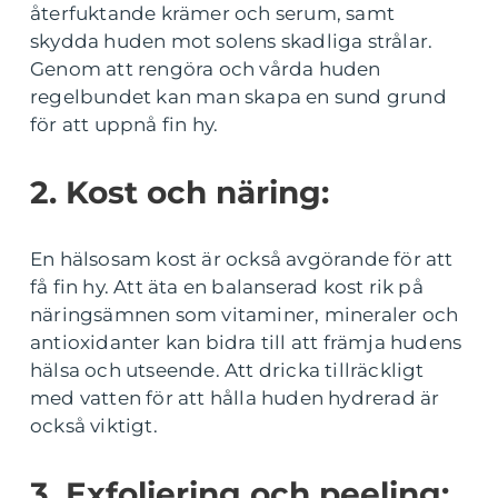
återfuktande krämer och serum, samt
skydda huden mot solens skadliga strålar.
Genom att rengöra och vårda huden
regelbundet kan man skapa en sund grund
för att uppnå fin hy.
2. Kost och näring:
En hälsosam kost är också avgörande för att
få fin hy. Att äta en balanserad kost rik på
näringsämnen som vitaminer, mineraler och
antioxidanter kan bidra till att främja hudens
hälsa och utseende. Att dricka tillräckligt
med vatten för att hålla huden hydrerad är
också viktigt.
3. Exfoliering och peeling: