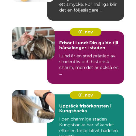
ett smycke. För många blir
det en följeslagare ...
01. nov
Frisör i Lund: Din guide till
hårsalonger i staden
Lund är en stad präglad av
studentliv och historisk
charm, men det är också en
...
01. nov
Upptäck frisörkonsten i
Kungsbacka
I den charmiga staden
Kungsbacka har sökandet
efter en frisör blivit både en