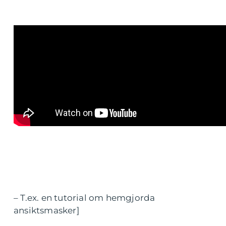
– T.ex. en tutorial om hemgjorda
ansiktsmasker]