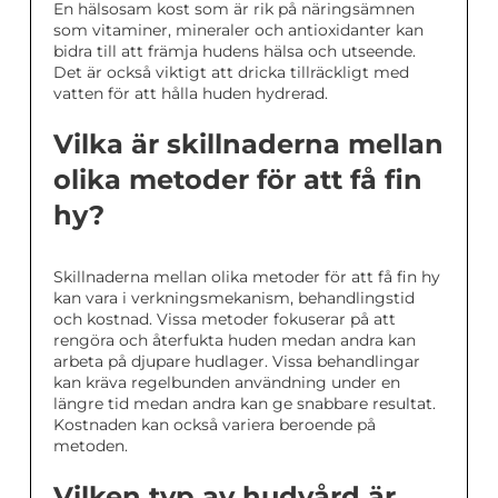
En hälsosam kost som är rik på näringsämnen
som vitaminer, mineraler och antioxidanter kan
bidra till att främja hudens hälsa och utseende.
Det är också viktigt att dricka tillräckligt med
vatten för att hålla huden hydrerad.
Vilka är skillnaderna mellan
olika metoder för att få fin
hy?
Skillnaderna mellan olika metoder för att få fin hy
kan vara i verkningsmekanism, behandlingstid
och kostnad. Vissa metoder fokuserar på att
rengöra och återfukta huden medan andra kan
arbeta på djupare hudlager. Vissa behandlingar
kan kräva regelbunden användning under en
längre tid medan andra kan ge snabbare resultat.
Kostnaden kan också variera beroende på
metoden.
Vilken typ av hudvård är