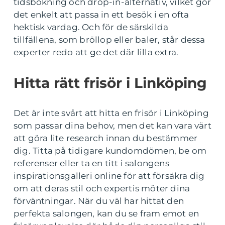
tidsbokning och drop-in-alternativ, vilket gör
det enkelt att passa in ett besök i en ofta
hektisk vardag. Och för de särskilda
tillfällena, som bröllop eller baler, står dessa
experter redo att ge det där lilla extra.
Hitta rätt frisör i Linköping
Det är inte svårt att hitta en frisör i Linköping
som passar dina behov, men det kan vara värt
att göra lite research innan du bestämmer
dig. Titta på tidigare kundomdömen, be om
referenser eller ta en titt i salongens
inspirationsgalleri online för att försäkra dig
om att deras stil och expertis möter dina
förväntningar. När du väl har hittat den
perfekta salongen, kan du se fram emot en