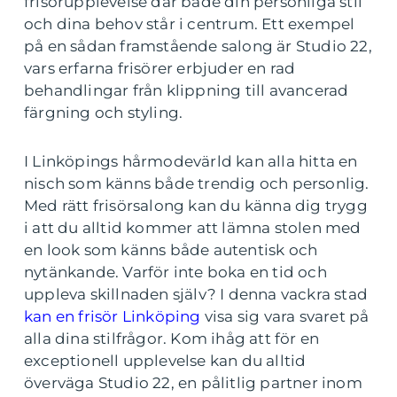
frisörupplevelse där både din personliga stil
och dina behov står i centrum. Ett exempel
på en sådan framstående salong är Studio 22,
vars erfarna frisörer erbjuder en rad
behandlingar från klippning till avancerad
färgning och styling.
I Linköpings hårmodevärld kan alla hitta en
nisch som känns både trendig och personlig.
Med rätt frisörsalong kan du känna dig trygg
i att du alltid kommer att lämna stolen med
en look som känns både autentisk och
nytänkande. Varför inte boka en tid och
uppleva skillnaden själv? I denna vackra stad
kan en frisör Linköping
visa sig vara svaret på
alla dina stilfrågor. Kom ihåg att för en
exceptionell upplevelse kan du alltid
överväga Studio 22, en pålitlig partner inom