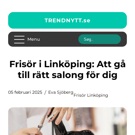
TRENDNYTT.
se
Menu
Frisör i Linköping: Att gå
till rätt salong för dig
05 februari 2025
Eva Sjöberg
Frisör Linköping