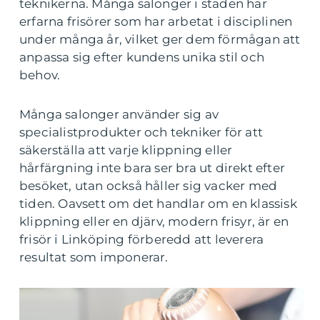
teknikerna. Många salonger i staden har
erfarna frisörer som har arbetat i disciplinen
under många år, vilket ger dem förmågan att
anpassa sig efter kundens unika stil och
behov.
Många salonger använder sig av
specialistprodukter och tekniker för att
säkerställa att varje klippning eller
hårfärgning inte bara ser bra ut direkt efter
besöket, utan också håller sig vacker med
tiden. Oavsett om det handlar om en klassisk
klippning eller en djärv, modern frisyr, är en
frisör i Linköping förberedd att leverera
resultat som imponerar.