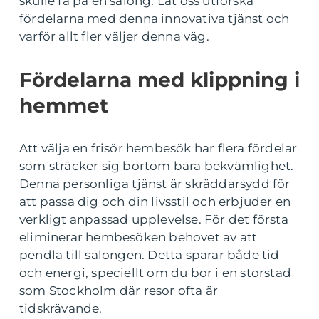
skulle få på en salong. Låt oss utforska
fördelarna med denna innovativa tjänst och
varför allt fler väljer denna väg.
Fördelarna med klippning i
hemmet
Att välja en frisör hembesök har flera fördelar
som sträcker sig bortom bara bekvämlighet.
Denna personliga tjänst är skräddarsydd för
att passa dig och din livsstil och erbjuder en
verkligt anpassad upplevelse. För det första
eliminerar hembesöken behovet av att
pendla till salongen. Detta sparar både tid
och energi, speciellt om du bor i en storstad
som Stockholm där resor ofta är
tidskrävande.