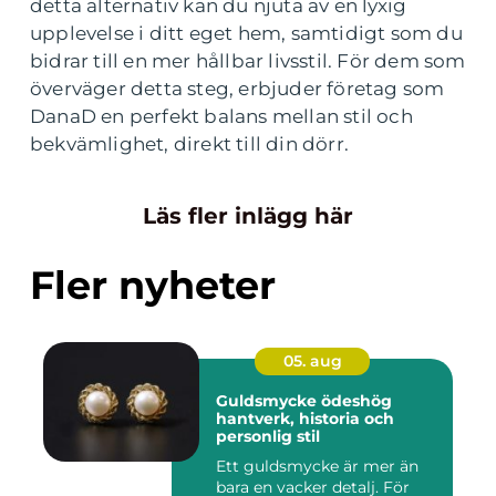
detta alternativ kan du njuta av en lyxig
upplevelse i ditt eget hem, samtidigt som du
bidrar till en mer hållbar livsstil. För dem som
överväger detta steg, erbjuder företag som
DanaD en perfekt balans mellan stil och
bekvämlighet, direkt till din dörr.
Läs fler inlägg här
Fler nyheter
05. aug
Guldsmycke ödeshög
hantverk, historia och
personlig stil
Ett guldsmycke är mer än
bara en vacker detalj. För