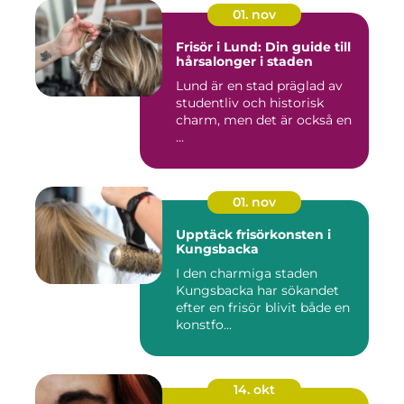
01. nov
Frisör i Lund: Din guide till
hårsalonger i staden
Lund är en stad präglad av
studentliv och historisk
charm, men det är också en
...
01. nov
Upptäck frisörkonsten i
Kungsbacka
I den charmiga staden
Kungsbacka har sökandet
efter en frisör blivit både en
konstfo...
14. okt