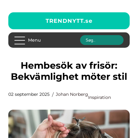
TRENDNYTT.
se
Menu
Hembesök av frisör:
Bekvämlighet möter stil
02 september 2025
Johan Norberg
Inspiration