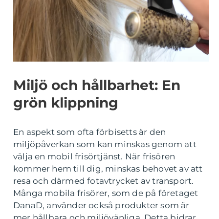
Miljö och hållbarhet: En
grön klippning
En aspekt som ofta förbisetts är den
miljöpåverkan som kan minskas genom att
välja en mobil frisörtjänst. När frisören
kommer hem till dig, minskas behovet av att
resa och därmed fotavtrycket av transport.
Många mobila frisörer, som de på företaget
DanaD, använder också produkter som är
mer hållbara och miljövänliga. Detta bidrar