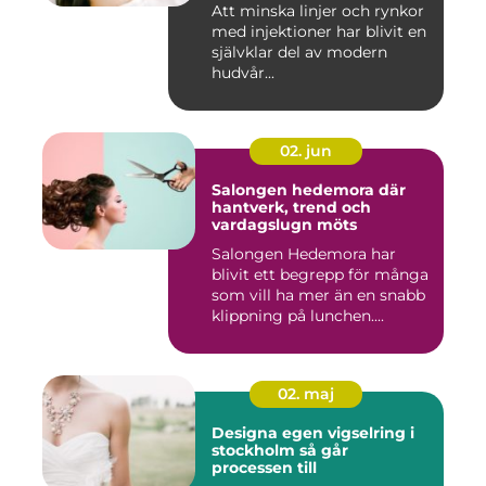
Att minska linjer och rynkor
med injektioner har blivit en
självklar del av modern
hudvår...
02. jun
Salongen hedemora där
hantverk, trend och
vardagslugn möts
Salongen Hedemora har
blivit ett begrepp för många
som vill ha mer än en snabb
klippning på lunchen....
02. maj
Designa egen vigselring i
stockholm så går
processen till