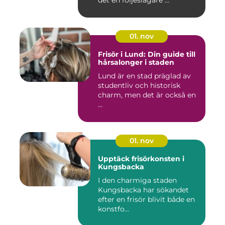
det en följeslagare ...
01. nov
Frisör i Lund: Din guide till
hårsalonger i staden
Lund är en stad präglad av
studentliv och historisk
charm, men det är också en
...
01. nov
Upptäck frisörkonsten i
Kungsbacka
I den charmiga staden
Kungsbacka har sökandet
efter en frisör blivit både en
konstfo...