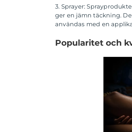
3. Sprayer: Sprayprodukte
ger en jämn täckning. De
användas med en applikato
Popularitet och k