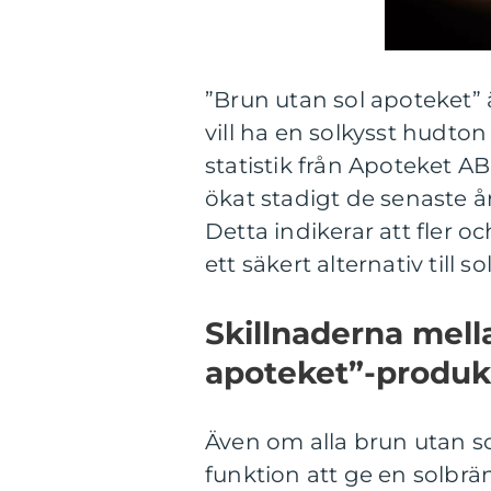
”Brun utan sol apoteket”
vill ha en solkysst hudton 
statistik från Apoteket A
ökat stadigt de senaste å
Detta indikerar att fler 
ett säkert alternativ till so
Skillnaderna mella
apoteket”-produk
Även om alla brun utan 
funktion att ge en solbrä