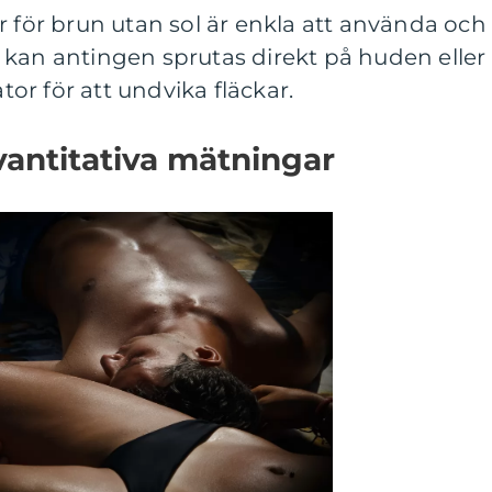
r för brun utan sol är enkla att använda och
 kan antingen sprutas direkt på huden eller
r för att undvika fläckar.
vantitativa mätningar