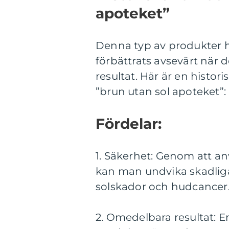
apoteket”
Denna typ av produkter 
förbättrats avsevärt när d
resultat. Här är en hist
”brun utan sol apoteket”:
Fördelar:
1. Säkerhet: Genom att a
kan man undvika skadliga
solskador och hudcancer
2. Omedelbara resultat: E