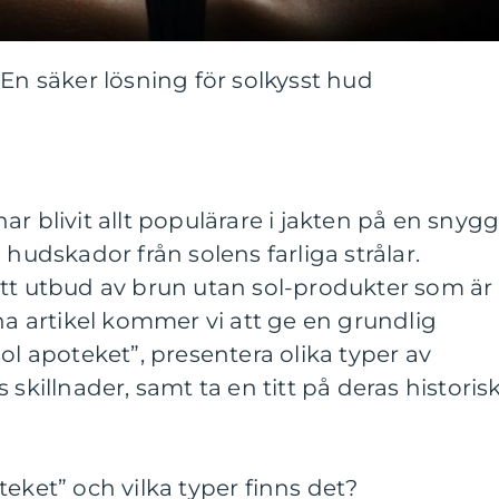
 En säker lösning för solkysst hud
r blivit allt populärare i jakten på en snyg
 hudskador från solens farliga strålar.
ett utbud av brun utan sol-produkter som är
nna artikel kommer vi att ge en grundlig
ol apoteket”, presentera olika typer av
 skillnader, samt ta en titt på deras historis
teket” och vilka typer finns det?