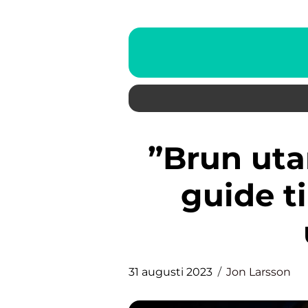
”Brun utan sol apoteket”: En
guide ti
31 augusti 2023
Jon Larsson