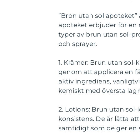
”Bron utan sol apoteket”
apoteket erbjuder för en 
typer av brun utan sol-pr
och sprayer.
1. Krämer: Brun utan sol-
genom att applicera en f
aktiv ingrediens, vanligt
kemiskt med översta lagr
2. Lotions: Brun utan sol
konsistens. De är lätta at
samtidigt som de ger en 