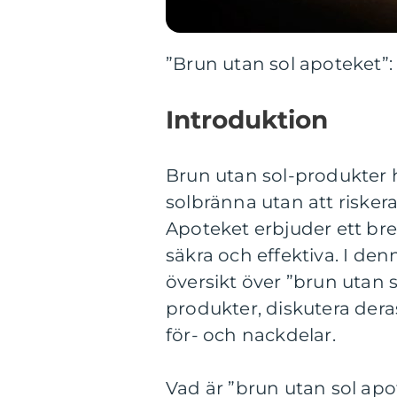
”Brun utan sol apoteket”:
Introduktion
Brun utan sol-produkter ha
solbränna utan att riskera
Apoteket erbjuder ett br
säkra och effektiva. I de
översikt över ”brun utan s
produkter, diskutera deras
för- och nackdelar.
Vad är ”brun utan sol apo