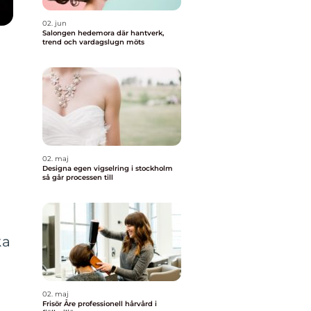
02. jun
Salongen hedemora där hantverk,
trend och vardagslugn möts
g
02. maj
Designa egen vigselring i stockholm
så går processen till
ka
02. maj
Frisör Åre professionell hårvård i