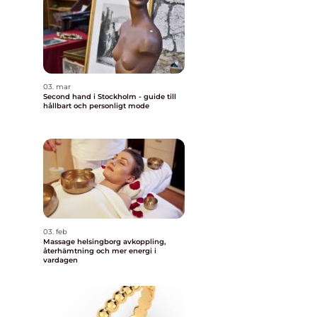
03. mar
Second hand i Stockholm - guide till
hållbart och personligt mode
03. feb
Massage helsingborg avkoppling,
återhämtning och mer energi i
vardagen