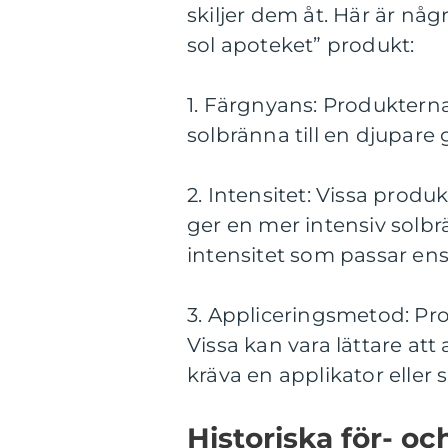
skiljer dem åt. Här är någ
sol apoteket” produkt:
1. Färgnyans: Produkterna
solbränna till en djupare 
2. Intensitet: Vissa produ
ger en mer intensiv solbrä
intensitet som passar en
3. Appliceringsmetod: Pr
Vissa kan vara lättare a
kräva en applikator eller 
Historiska för- oc