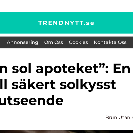
TRENDNYTT.
se
Annonsering
Om Oss
Cookies
Kontakta Oss
ll säkert solkysst
utseende
Brun Utan 