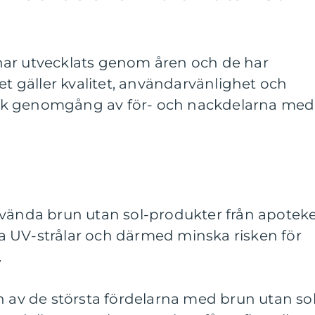
har utvecklats genom åren och de har
et gäller kvalitet, användarvänlighet och
orisk genomgång av för- och nackdelarna med
nvända brun utan sol-produkter från apotek
 UV-strålar och därmed minska risken för
.
n av de största fördelarna med brun utan sol