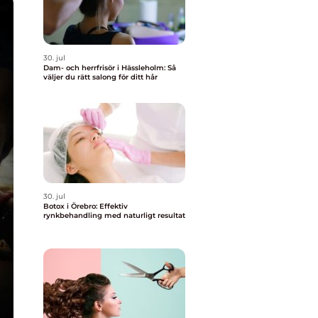
30. jul
Dam- och herrfrisör i Hässleholm: Så
väljer du rätt salong för ditt hår
30. jul
Botox i Örebro: Effektiv
rynkbehandling med naturligt resultat