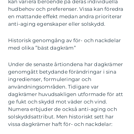
kan variera beroende på deras individuella
hudbehov och preferenser. Vissa kan föredra
en mattande effekt medan andra prioriterar
anti-aging egenskaper eller solskydd.
Historisk genomgång av för- och nackdelar
med olika ”bäst dagkräm”
Under de senaste årtiondena har dagkrämer
genomgått betydande förändringar i sina
ingredienser, formuleringar och
användningsområden. Tidigare var
dagkrämer huvudsakligen utformade för att
ge fukt och skydd mot väder och vind.
Numera erbjuder de också anti-aging och
solskyddsattribut. Men historiskt sett har
vissa dagkrämer haft för- och nackdelar: