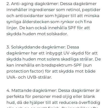
2. Anti-aging dagkrämer: Dessa dagkrämer
innehåller ingredienser som retinol, peptider
och antioxidanter som hjälper till att minska
synliga ålderstecken som rynkor och fina
linjer. De kan också innehålla SPF för att
skydda huden mot solskador.
3. Solskyddande dagkrämer: Dessa
dagkrämer har ett inbyggt UV-skydd för att
skydda huden mot solens skadliga strålar. De
kan innehålla en bredspektrum-SPF (sun
protection factor) för att skydda mot både
UVA- och UVB-strålar.
4. Mattande dagkrämer: Dessa dagkrämer är
perfekta för personer med oljig eller blank
hud, då de hjälper till att reducera överflödig