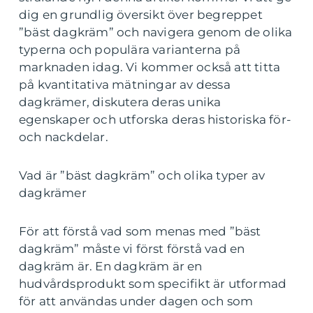
dig en grundlig översikt över begreppet
”bäst dagkräm” och navigera genom de olika
typerna och populära varianterna på
marknaden idag. Vi kommer också att titta
på kvantitativa mätningar av dessa
dagkrämer, diskutera deras unika
egenskaper och utforska deras historiska för-
och nackdelar.
Vad är ”bäst dagkräm” och olika typer av
dagkrämer
För att förstå vad som menas med ”bäst
dagkräm” måste vi först förstå vad en
dagkräm är. En dagkräm är en
hudvårdsprodukt som specifikt är utformad
för att användas under dagen och som