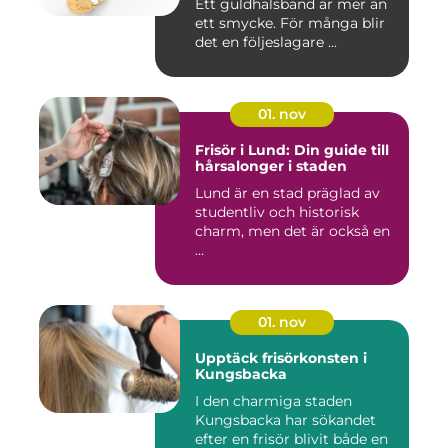
Ett guldhalsband är mer än
ett smycke. För många blir
det en följeslagare ...
01. nov
Frisör i Lund: Din guide till
hårsalonger i staden
Lund är en stad präglad av
studentliv och historisk
charm, men det är också en
...
01. nov
Upptäck frisörkonsten i
Kungsbacka
I den charmiga staden
Kungsbacka har sökandet
efter en frisör blivit både en