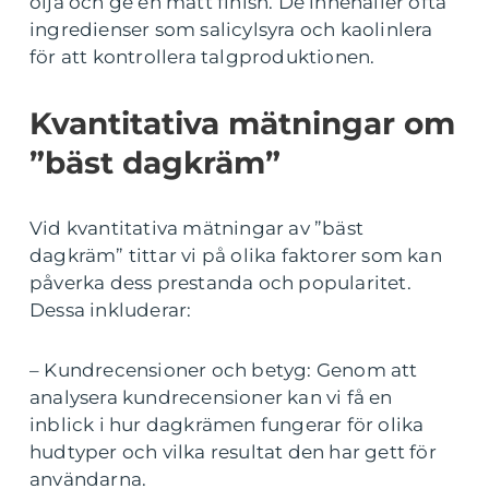
olja och ge en matt finish. De innehåller ofta
ingredienser som salicylsyra och kaolinlera
för att kontrollera talgproduktionen.
Kvantitativa mätningar om
”bäst dagkräm”
Vid kvantitativa mätningar av ”bäst
dagkräm” tittar vi på olika faktorer som kan
påverka dess prestanda och popularitet.
Dessa inkluderar:
– Kundrecensioner och betyg: Genom att
analysera kundrecensioner kan vi få en
inblick i hur dagkrämen fungerar för olika
hudtyper och vilka resultat den har gett för
användarna.