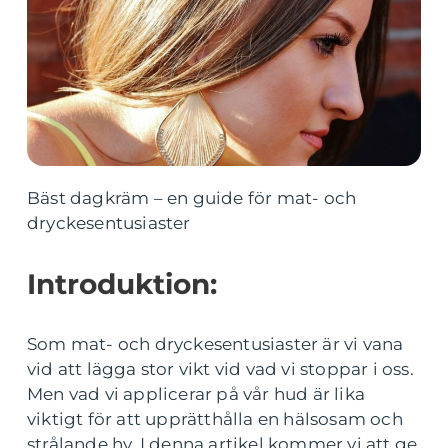
Bäst dagkräm – en guide för mat- och
dryckesentusiaster
Introduktion:
Som mat- och dryckesentusiaster är vi vana
vid att lägga stor vikt vid vad vi stoppar i oss.
Men vad vi applicerar på vår hud är lika
viktigt för att upprätthålla en hälsosam och
strålande hy. I denna artikel kommer vi att ge