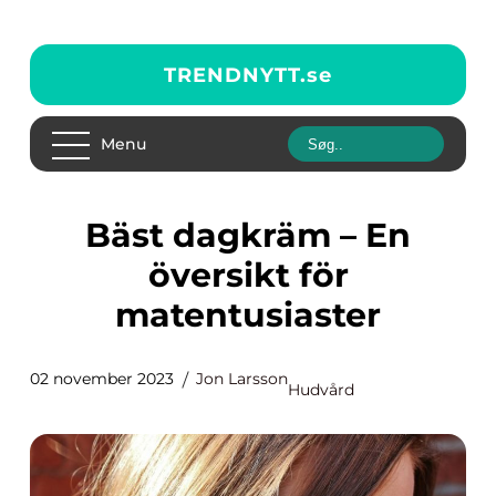
TRENDNYTT.
se
Menu
Bäst dagkräm – En
översikt för
matentusiaster
02 november 2023
Jon Larsson
Hudvård