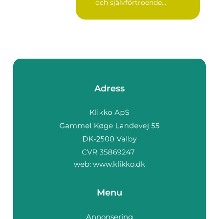
och självförtroende...
Adress
web:
www.klikko.dk
Menu
Annonsering