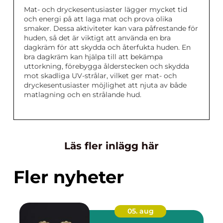
Mat- och dryckesentusiaster lägger mycket tid
och energi på att laga mat och prova olika
smaker. Dessa aktiviteter kan vara påfrestande för
huden, så det är viktigt att använda en bra
dagkräm för att skydda och återfukta huden. En
bra dagkräm kan hjälpa till att bekämpa
uttorkning, förebygga ålderstecken och skydda
mot skadliga UV-strålar, vilket ger mat- och
dryckesentusiaster möjlighet att njuta av både
matlagning och en strålande hud.
Läs fler inlägg här
Fler nyheter
05. aug