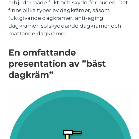
erbjuder både fukt och skydd för huden. Det
finns olika typer av dagkrämer, såsom
fuktgivande dagkrämer, anti-aging
dagkrämer, solskyddande dagkrämer och
mattande dagkrämer.
En omfattande
presentation av ”bäst
dagkräm”