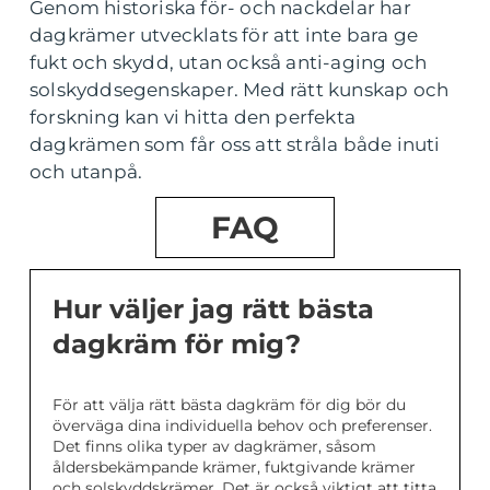
Genom historiska för- och nackdelar har
dagkrämer utvecklats för att inte bara ge
fukt och skydd, utan också anti-aging och
solskyddsegenskaper. Med rätt kunskap och
forskning kan vi hitta den perfekta
dagkrämen som får oss att stråla både inuti
och utanpå.
FAQ
Hur väljer jag rätt bästa
dagkräm för mig?
För att välja rätt bästa dagkräm för dig bör du
överväga dina individuella behov och preferenser.
Det finns olika typer av dagkrämer, såsom
åldersbekämpande krämer, fuktgivande krämer
och solskyddskrämer. Det är också viktigt att titta