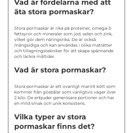
Vad är fördelarna med att
äta stora pormaskar?
Stora pormaskar är rika på proteiner, omega-3-
fettsyror och mineraler som jod, selen och zink,
vilket gör dem näringsrika. De är också
mångsidiga och kan användas i olika maträtter
och tillagningstekniker för att skapa spännande
och läckra måltider.
Vad är stora pormaskar?
Stora pormaskar är ett ovanligt marint kött som
kommer från gösbålar som vanligtvis väger över
2 kilo. De erbjuder generösare portioner och har
en mild smak och unik konsistens.
Vilka typer av stora
pormaskar finns det?