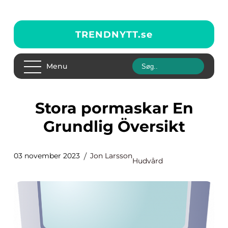
TRENDNYTT.
se
Menu
Stora pormaskar En
Grundlig Översikt
03 november 2023
Jon Larsson
Hudvård