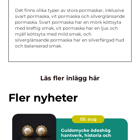
Det finns olika typer av stora pormaskar, inklusive
svart pormaska, vit pormaska och silverglänsande
pormaska. Svart pormaska har en mörk köttsyta
med kraftig smak, vit pormaska har en ljus och
mjäll köttsyta med mild smak, och
silverglänsande pormaska har en silverfärgad hud
och balanserad smak.
Läs fler inlägg här
Fler nyheter
05. aug
Guldsmycke ödeshög
hantverk, historia och