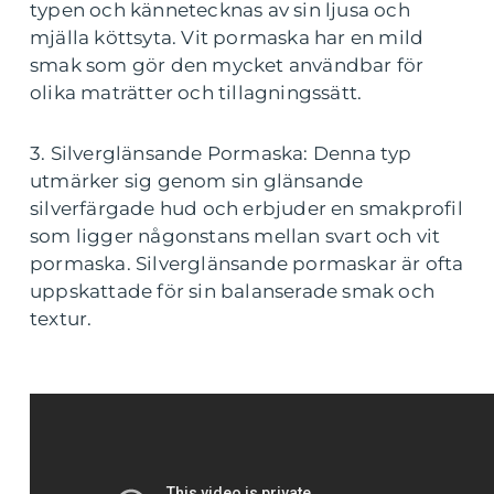
typen och kännetecknas av sin ljusa och
mjälla köttsyta. Vit pormaska har en mild
smak som gör den mycket användbar för
olika maträtter och tillagningssätt.
3. Silverglänsande Pormaska: Denna typ
utmärker sig genom sin glänsande
silverfärgade hud och erbjuder en smakprofil
som ligger någonstans mellan svart och vit
pormaska. Silverglänsande pormaskar är ofta
uppskattade för sin balanserade smak och
textur.