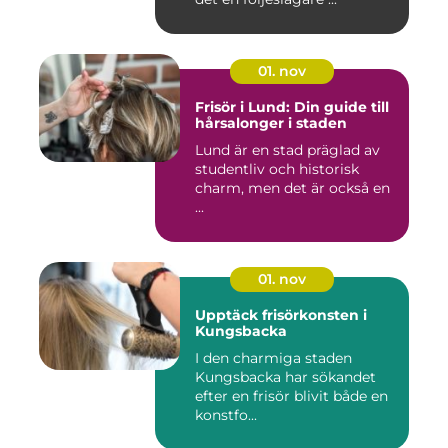
01. nov
Frisör i Lund: Din guide till
hårsalonger i staden
Lund är en stad präglad av
studentliv och historisk
charm, men det är också en
...
01. nov
Upptäck frisörkonsten i
Kungsbacka
I den charmiga staden
Kungsbacka har sökandet
efter en frisör blivit både en
konstfo...