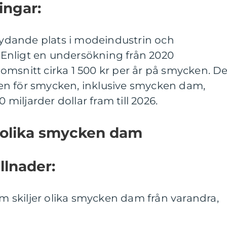
ingar:
dande plats i modeindustrin och
Enligt en undersökning från 2020
omsnitt cirka 1 500 kr per år på smycken. D
en för smycken, inklusive smycken dam,
0 miljarder dollar fram till 2026.
n olika smycken dam
llnader:
som skiljer olika smycken dam från varandra,