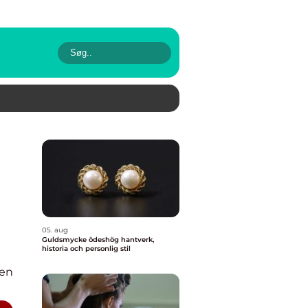
05. aug
Guldsmycke ödeshög hantverk,
historia och personlig stil
en