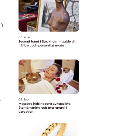
ch
03. mar
Second hand i Stockholm - guide till
hållbart och personligt mode
t
03. feb
Massage helsingborg avkoppling,
återhämtning och mer energi i
vardagen