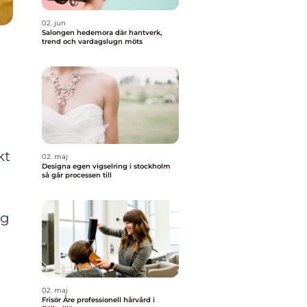
02. jun
Salongen hedemora där hantverk,
trend och vardagslugn möts
kt
02. maj
Designa egen vigselring i stockholm
så går processen till
a
ig
02. maj
Frisör Åre professionell hårvård i