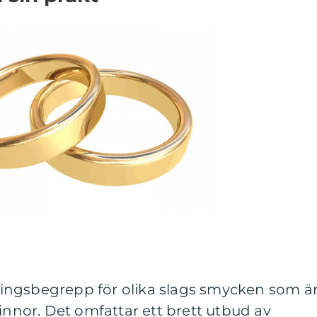
ingsbegrepp för olika slags smycken som ä
vinnor. Det omfattar ett brett utbud av