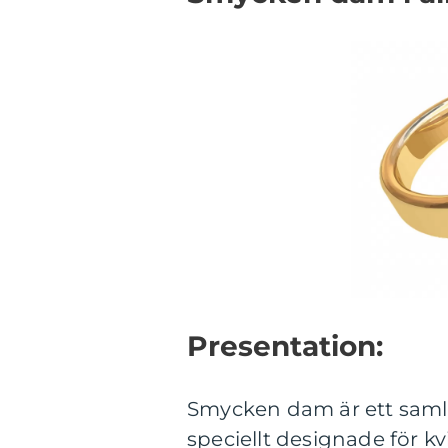
Presentation:
Smycken dam är ett saml
speciellt designade för k