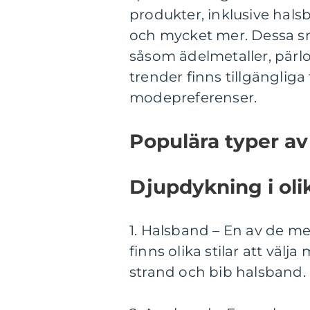
produkter, inklusive hal
och mycket mer. Dessa sm
såsom ädelmetaller, pärlor,
trender finns tillgängliga 
modepreferenser.
Populära typer a
Djupdykning i ol
1. Halsband – En av de m
finns olika stilar att välja
strand och bib halsband.