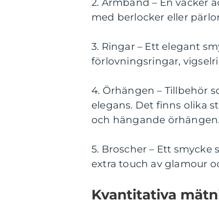
2. Armband – En vacker a
med berlocker eller pärlor
3. Ringar – Ett elegant 
förlovningsringar, vigselri
4. Örhängen – Tillbehör so
elegans. Det finns olika 
och hängande örhängen
5. Broscher – Ett smycke s
extra touch av glamour och
Kvantitativa mät