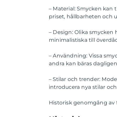
– Material: Smycken kan ti
priset, hållbarheten och 
– Design: Olika smycken h
minimalistiska till överd
– Användning: Vissa smyck
andra kan bäras dagligen
– Stilar och trender: Mo
introducera nya stilar och
Historisk genomgång av 