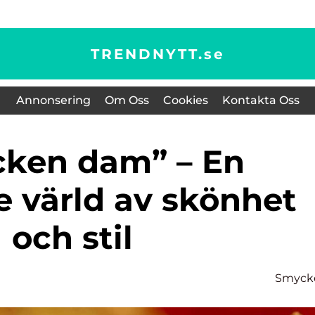
TRENDNYTT.
se
Annonsering
Om Oss
Cookies
Kontakta Oss
e värld av skönhet
och stil
Smyck