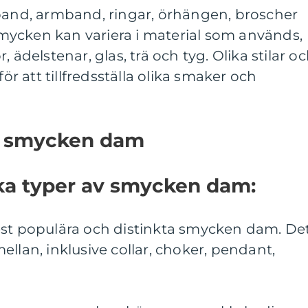
sband, armband, ringar, örhängen, broscher
ycken kan variera i material som används,
 ädelstenar, glas, trä och tyg. Olika stilar o
för att tillfredsställa olika smaker och
v smycken dam
ika typer av smycken dam:
est populära och distinkta smycken dam. De
 mellan, inklusive collar, choker, pendant,