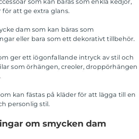
ccessoar som kan bäras som enkla kedjor,
 för att ge extra glans.
smycke dam som kan bäras som
ngar eller bara som ett dekorativt tillbehör.
m ger ett iögonfallande intryck av stil och
stilar som örhängen, creoler, droppörhängen
.
om kan fästas på kläder för att lägga till en
 personlig stil.
ningar om smycken dam