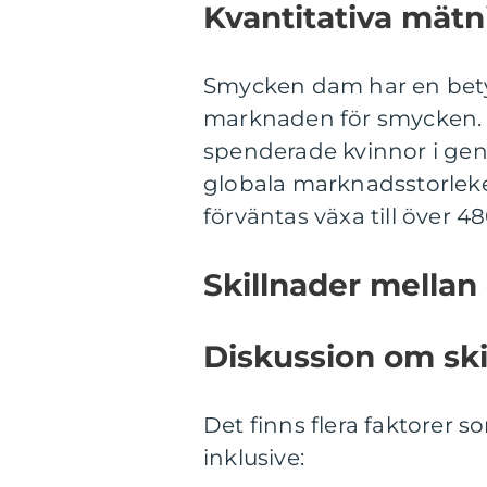
Kvantitativa mätn
Smycken dam har en bety
marknaden för smycken. 
spenderade kvinnor i gen
globala marknadsstorlek
förväntas växa till över 48
Skillnader mella
Diskussion om ski
Det finns flera faktorer 
inklusive: