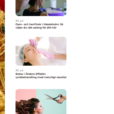
30. jul
Dam- och herrfrisör i Hässleholm: Så
väljer du rätt salong för ditt hår
30. jul
Botox i Örebro: Effektiv
rynkbehandling med naturligt resultat