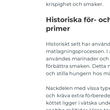
krispighet och smaker.
Historiska för- o
primer
Historiskt sett har använd
matlagningsprocessen. I 
användes marinader och k
förbättra smaken. Detta 
och stilla hungern hos mä
Nackdelen med vissa type
och kräva extra förberede
köttet ligger i vätska unde