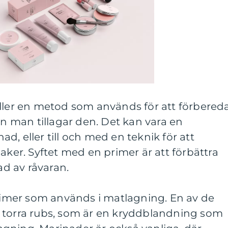
eller en metod som används för att förbered
an man tillagar den. Det kan vara en
d, eller till och med en teknik för att
aker. Syftet med en primer är att förbättra
d av råvaran.
primer som används i matlagning. En av de
 torra rubs, som är en kryddblandning som