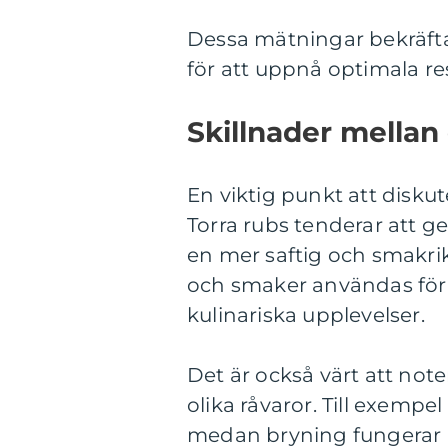
Dessa mätningar bekräfta
för att uppnå optimala res
Skillnader mellan 
En viktig punkt att diskute
Torra rubs tenderar att 
en mer saftig och smakrik 
och smaker användas för
kulinariska upplevelser.
Det är också värt att note
olika råvaror. Till exempe
medan bryning fungerar bä