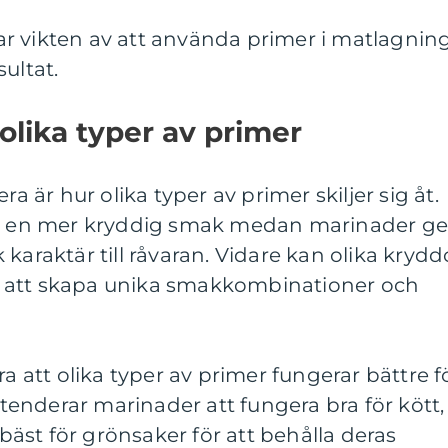
r vikten av att använda primer i matlagnin
ultat.
olika typer av primer
ra är hur olika typer av primer skiljer sig åt.
ge en mer kryddig smak medan marinader ge
karaktär till råvaran. Vidare kan olika krydd
 att skapa unika smakkombinationer och
ra att olika typer av primer fungerar bättre f
l tenderar marinader att fungera bra för kött,
st för grönsaker för att behålla deras