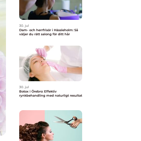
30. jul
Dam- och herrfrisör i Hässleholm: Så
väljer du rätt salong för ditt hår
30. jul
Botox i Örebro: Effektiv
rynkbehandling med naturligt resultat