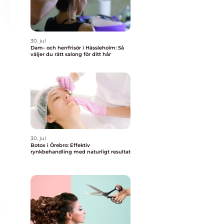
30. jul
Dam- och herrfrisör i Hässleholm: Så
väljer du rätt salong för ditt hår
30. jul
Botox i Örebro: Effektiv
rynkbehandling med naturligt resultat