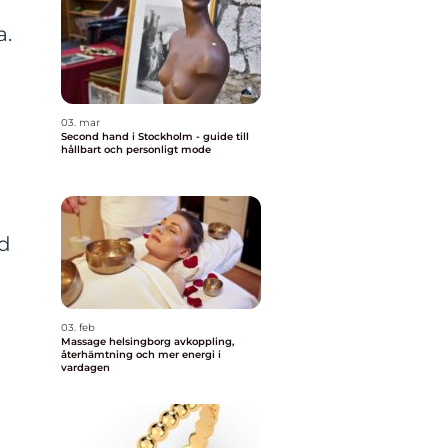
a.
03. mar
Second hand i Stockholm - guide till
hållbart och personligt mode
ud
03. feb
Massage helsingborg avkoppling,
återhämtning och mer energi i
vardagen