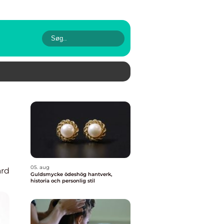
05. aug
rd
Guldsmycke ödeshög hantverk,
historia och personlig stil