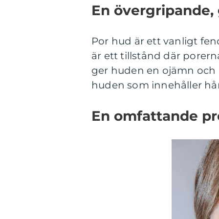
En övergripande, 
Por hud är ett vanligt 
är ett tillstånd där porer
ger huden en ojämn och g
huden som innehåller hårs
En omfattande pr