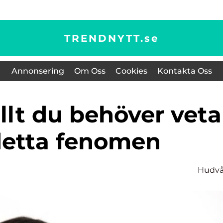
TRENDNYTT.
se
Annonsering
Om Oss
Cookies
Kontakta Oss
etta fenomen
Hudvå