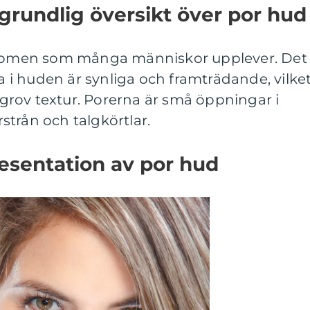
grundlig översikt över por hud
fenomen som många människor upplever. Det
na i huden är synliga och framträdande, vilke
rov textur. Porerna är små öppningar i
trån och talgkörtlar.
esentation av por hud