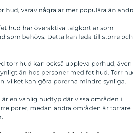
por hud, varav några är mer populära än andr
fet hud har överaktiva talgkörtlar som
d som behövs. Detta kan leda till större och
ed torr hud kan också uppleva porhud, även
ynligt än hos personer med fet hud. Torr h
, vilket kan göra porerna mindre synliga.
 är en vanlig hudtyp där vissa områden i
törre porer, medan andra områden är torrare
.