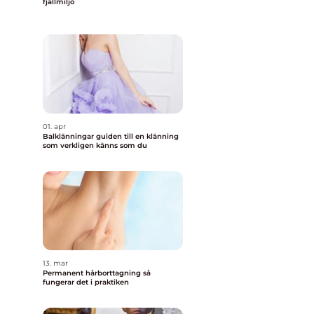
fjällmiljö
01. apr
Balklänningar guiden till en klänning
som verkligen känns som du
13. mar
Permanent hårborttagning så
fungerar det i praktiken