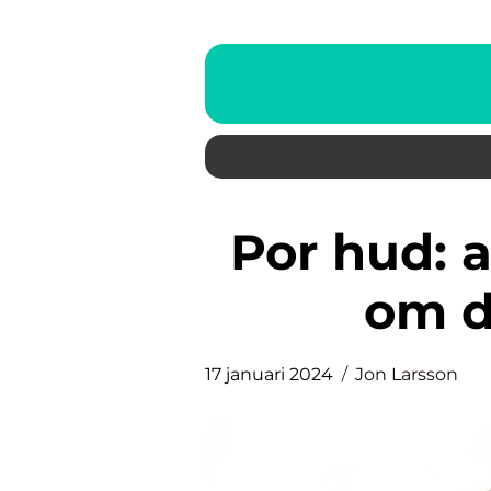
Por hud: allt du behöver veta
om d
17 januari 2024
Jon Larsson