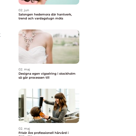
02. jun
Salongen hedemora där hantverk,
trend och vardagslugn möts
t
02. maj
Designa egen vigselring i stockholm
så går processen till
02. maj
Frisör Åre professionell hårvård i