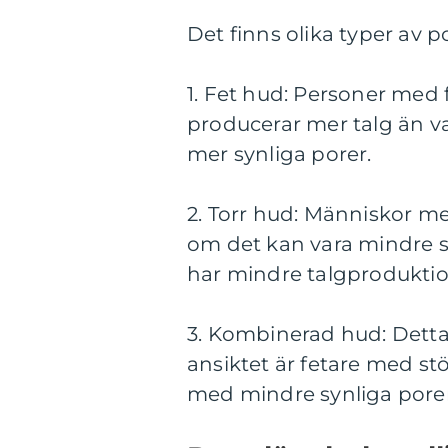
Det finns olika typer av 
1. Fet hud: Personer med 
producerar mer talg än va
mer synliga porer.
2. Torr hud: Människor m
om det kan vara mindre s
har mindre talgproduktion
3. Kombinerad hud: Detta
ansiktet är fetare med s
med mindre synliga porer