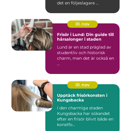
det en följeslagare ...
01. nov
Frisör i Lund: Din guide till
hårsalonger i staden
Lund är en stad präglad av
studentliv och historisk
charm, men det är också en
...
01. nov
Upptäck frisörkonsten i
Kungsbacka
I den charmiga staden
Kungsbacka har sökandet
efter en frisör blivit både en
konstfo...