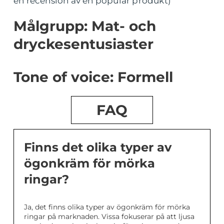
en recension av en populär produkt)
Målgrupp: Mat- och
dryckesentusiaster
Tone of voice: Formell
FAQ
Finns det olika typer av
ögonkräm för mörka
ringar?
Ja, det finns olika typer av ögonkräm för mörka
ringar på marknaden. Vissa fokuserar på att ljusa