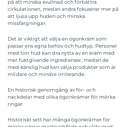
på att minska svullnad och förbättra
cirkulationen, medan andra fokuserar mer på
att ljusa upp huden och minska
missfärgningar.
Det är viktigt att välja en ögonkräm som
passar ens egna behov och hudtyp. Personer
med torr hud kan dra nytta av en kräm med
mer fuktgivande ingredienser, medan de
med känslig hud kan välja produkter som är
mildare och mindre irriterande.
En historisk genomgång av för- och
nackdelar med olika ögonkrämer för mörka
ringar
Historiskt sett har många ögonkrämer för
mörka ringar marknadsförts och sålts med