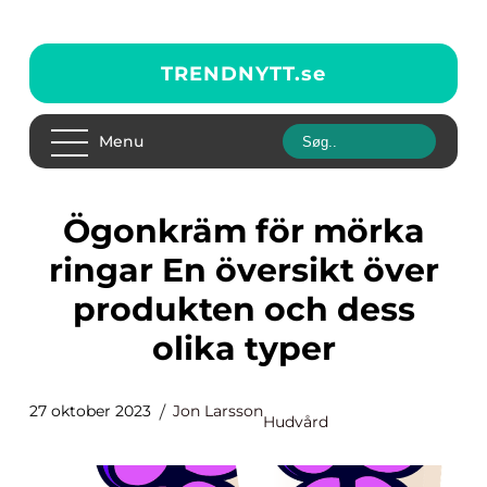
TRENDNYTT.
se
Menu
Ögonkräm för mörka
ringar En översikt över
produkten och dess
olika typer
27 oktober 2023
Jon Larsson
Hudvård