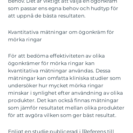
behov. Det är viktigt att välja en ögonkräm
som passar ens egna behov och hudtyp för
att uppnå de bästa resultaten.
Kvantitativa mätningar om ögonkräm för
mörka ringar
För att bedöma effektiviteten av olika
ögonkrämer för mörka ringar kan
kvantitativa mätningar användas. Dessa
mätningar kan omfatta kliniska studier som
undersöker hur mycket mörka ringar
minskar i synlighet efter användning av olika
produkter. Det kan också finnas mätningar
som jämför resultatet mellan olika produkter
för att avgöra vilken som ger bäst resultat.
Enligt en studie publicerad i [Referens till