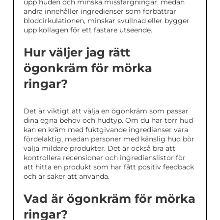
upp huden och minska missfärgningar, medan
andra innehåller ingredienser som förbättrar
blodcirkulationen, minskar svullnad eller bygger
upp kollagen för ett fastare utseende.
Hur väljer jag rätt
ögonkräm för mörka
ringar?
Det är viktigt att välja en ögonkräm som passar
dina egna behov och hudtyp. Om du har torr hud
kan en kräm med fuktgivande ingredienser vara
fördelaktig, medan personer med känslig hud bör
välja mildare produkter. Det är också bra att
kontrollera recensioner och ingredienslistor för
att hitta en produkt som har fått positiv feedback
och är säker att använda.
Vad är ögonkräm för mörka
ringar?