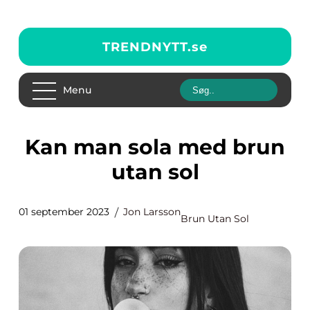
TRENDNYTT.
se
Menu
Kan man sola med brun
utan sol
01 september 2023
Jon Larsson
Brun Utan Sol