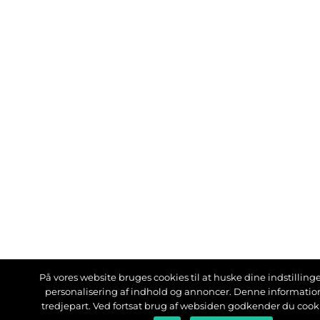
På vores website bruges cookies til at huske dine indstillinger
personalisering af indhold og annoncer. Denne informati
tredjepart. Ved fortsat brug af websiden godkender du cook