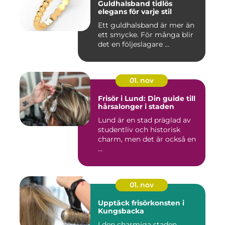
Guldhalsband tidlös
elegans för varje stil
Ett guldhalsband är mer än
ett smycke. För många blir
det en följeslagare ...
01. nov
Frisör i Lund: Din guide till
hårsalonger i staden
Lund är en stad präglad av
studentliv och historisk
charm, men det är också en
...
01. nov
Upptäck frisörkonsten i
Kungsbacka
I den charmiga staden