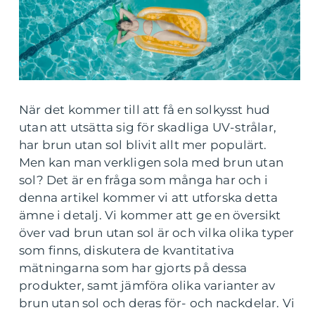
När det kommer till att få en solkysst hud
utan att utsätta sig för skadliga UV-strålar,
har brun utan sol blivit allt mer populärt.
Men kan man verkligen sola med brun utan
sol? Det är en fråga som många har och i
denna artikel kommer vi att utforska detta
ämne i detalj. Vi kommer att ge en översikt
över vad brun utan sol är och vilka olika typer
som finns, diskutera de kvantitativa
mätningarna som har gjorts på dessa
produkter, samt jämföra olika varianter av
brun utan sol och deras för- och nackdelar. Vi