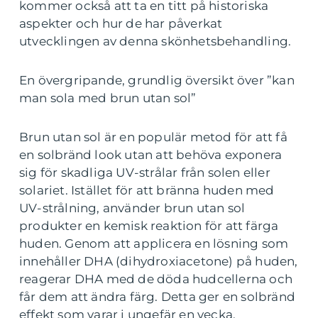
kommer också att ta en titt på historiska
aspekter och hur de har påverkat
utvecklingen av denna skönhetsbehandling.
En övergripande, grundlig översikt över ”kan
man sola med brun utan sol”
Brun utan sol är en populär metod för att få
en solbränd look utan att behöva exponera
sig för skadliga UV-strålar från solen eller
solariet. Istället för att bränna huden med
UV-strålning, använder brun utan sol
produkter en kemisk reaktion för att färga
huden. Genom att applicera en lösning som
innehåller DHA (dihydroxiacetone) på huden,
reagerar DHA med de döda hudcellerna och
får dem att ändra färg. Detta ger en solbränd
effekt som varar i ungefär en vecka.