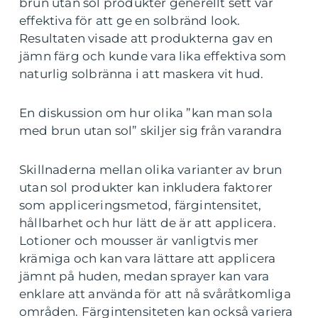
brun utan sol produkter generellt sett var
effektiva för att ge en solbränd look.
Resultaten visade att produkterna gav en
jämn färg och kunde vara lika effektiva som
naturlig solbränna i att maskera vit hud.
En diskussion om hur olika ”kan man sola
med brun utan sol” skiljer sig från varandra
Skillnaderna mellan olika varianter av brun
utan sol produkter kan inkludera faktorer
som appliceringsmetod, färgintensitet,
hållbarhet och hur lätt de är att applicera.
Lotioner och mousser är vanligtvis mer
krämiga och kan vara lättare att applicera
jämnt på huden, medan sprayer kan vara
enklare att använda för att nå svåråtkomliga
områden. Färgintensiteten kan också variera