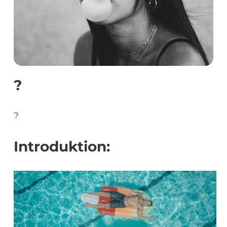
?
?
Introduktion: