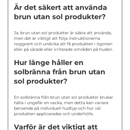
Är det säkert att använda
brun utan sol produkter?
Ja, brun utan sol produkter är säkra att använda,
men det är viktigt att följa instruktionerna
noggrant och undvika att få produkten i ögonen
eller på sårade eller irriterade områden på huden.
Hur länge håller en
solbränna från brun utan
sol produkter?
En solbränna från brun utan sol produkter brukar
hålla i ungefär en vecka, men detta kan variera
beroende på individuell hudtyp och hur väl
produkten applicerades och underhölls.
Varför är det viktigt att