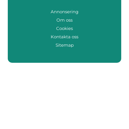
Annonsering
Om oss
Cookies
Kontakta oss
Sitemap