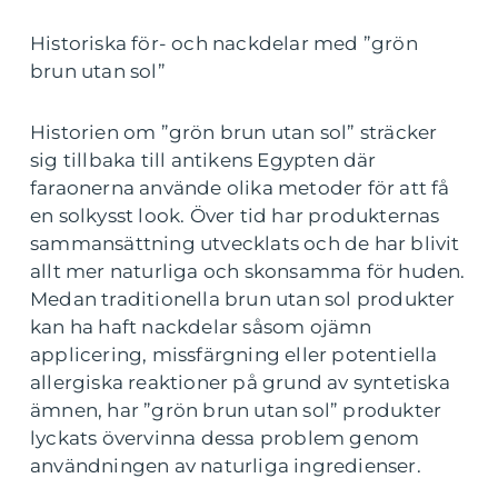
Historiska för- och nackdelar med ”grön
brun utan sol”
Historien om ”grön brun utan sol” sträcker
sig tillbaka till antikens Egypten där
faraonerna använde olika metoder för att få
en solkysst look. Över tid har produkternas
sammansättning utvecklats och de har blivit
allt mer naturliga och skonsamma för huden.
Medan traditionella brun utan sol produkter
kan ha haft nackdelar såsom ojämn
applicering, missfärgning eller potentiella
allergiska reaktioner på grund av syntetiska
ämnen, har ”grön brun utan sol” produkter
lyckats övervinna dessa problem genom
användningen av naturliga ingredienser.