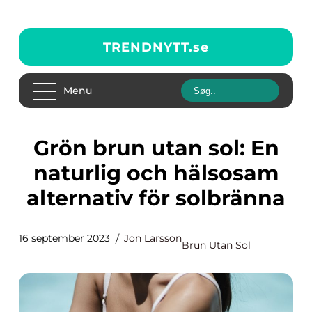
TRENDNYTT.
se
Menu
Grön brun utan sol: En
naturlig och hälsosam
alternativ för solbränna
16 september 2023
Jon Larsson
Brun Utan Sol