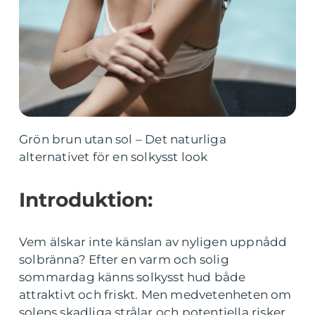
Grön brun utan sol – Det naturliga
alternativet för en solkysst look
Introduktion:
Vem älskar inte känslan av nyligen uppnådd
solbränna? Efter en varm och solig
sommardag känns solkysst hud både
attraktivt och friskt. Men medvetenheten om
solens skadliga strålar och potentiella risker