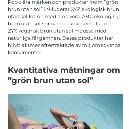
Populära märken och produkter inom ”grön
brun utan sol” inkluderar XYZ ekologisk brun
utan sol lotion med aloe vera, ABC ekologisk
brun utan sol spray med kokosnötolja, och
ZYX vegansk brun utan sol mousse med
naturliga färgämnen. Dessa produkter har
blivit alltmer eftertraktade av miljömedvetna
konsumenter.
Kvantitativa mätningar om
”grön brun utan sol”