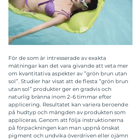
För de som är intresserade av exakta
mätningar kan det vara givande att veta mer
om kvantitativa aspekter av ”grön brun utan
sol”. Studier har visat att de flesta ”grön brun
utan sol” produkter ger en gradvis och
naturlig bränna inom 2-6 timmar efter
applicering. Resultatet kan variera beroende
på hudtyp och mängden av produkten som
appliceras. Genom att följa instruktionerna
på förpackningen kan man uppnå önskat
pigment och undvika överdriven eller ojämn