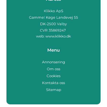
web:
www.klikko.dk
Menu
Annonsering
Om oss
Cookies
Kontakta oss
Sitemap