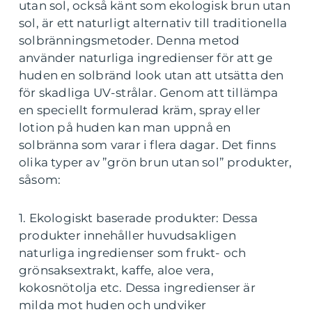
utan sol, också känt som ekologisk brun utan
sol, är ett naturligt alternativ till traditionella
solbränningsmetoder. Denna metod
använder naturliga ingredienser för att ge
huden en solbränd look utan att utsätta den
för skadliga UV-strålar. Genom att tillämpa
en speciellt formulerad kräm, spray eller
lotion på huden kan man uppnå en
solbränna som varar i flera dagar. Det finns
olika typer av ”grön brun utan sol” produkter,
såsom:
1. Ekologiskt baserade produkter: Dessa
produkter innehåller huvudsakligen
naturliga ingredienser som frukt- och
grönsaksextrakt, kaffe, aloe vera,
kokosnötolja etc. Dessa ingredienser är
milda mot huden och undviker