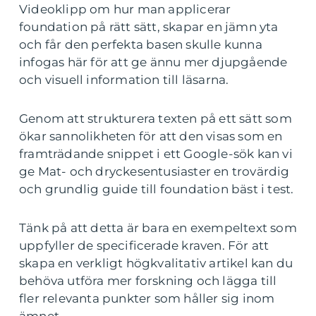
Videoklipp om hur man applicerar
foundation på rätt sätt, skapar en jämn yta
och får den perfekta basen skulle kunna
infogas här för att ge ännu mer djupgående
och visuell information till läsarna.
Genom att strukturera texten på ett sätt som
ökar sannolikheten för att den visas som en
framträdande snippet i ett Google-sök kan vi
ge Mat- och dryckesentusiaster en trovärdig
och grundlig guide till foundation bäst i test.
Tänk på att detta är bara en exempeltext som
uppfyller de specificerade kraven. För att
skapa en verkligt högkvalitativ artikel kan du
behöva utföra mer forskning och lägga till
fler relevanta punkter som håller sig inom