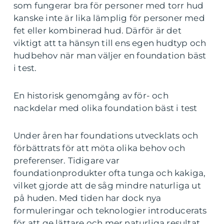
som fungerar bra för personer med torr hud
kanske inte är lika lämplig för personer med
fet eller kombinerad hud. Därför är det
viktigt att ta hänsyn till ens egen hudtyp och
hudbehov när man väljer en foundation bäst
i test.
En historisk genomgång av för- och
nackdelar med olika foundation bäst i test
Under åren har foundations utvecklats och
förbättrats för att möta olika behov och
preferenser. Tidigare var
foundationprodukter ofta tunga och kakiga,
vilket gjorde att de såg mindre naturliga ut
på huden. Med tiden har dock nya
formuleringar och teknologier introducerats
för att ge lättare och mer naturliga resultat.