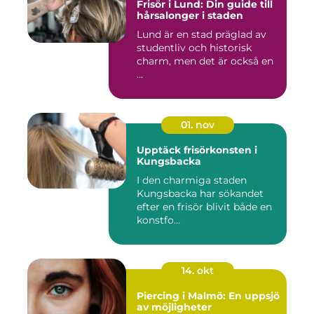
Frisör i Lund: Din guide till
hårsalonger i staden
Lund är en stad präglad av
studentliv och historisk
charm, men det är också en
...
01. nov
Upptäck frisörkonsten i
Kungsbacka
I den charmiga staden
Kungsbacka har sökandet
efter en frisör blivit både en
konstfo...
14. okt
Piercing i Malmö: En uppsjö
av möjligheter