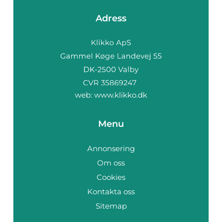
Adress
web:
www.klikko.dk
Menu
Annonsering
Om oss
Cookies
Kontakta oss
Sitemap