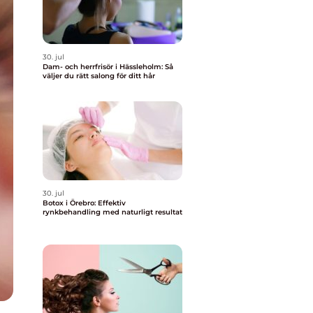
30. jul
Dam- och herrfrisör i Hässleholm: Så
väljer du rätt salong för ditt hår
30. jul
Botox i Örebro: Effektiv
rynkbehandling med naturligt resultat