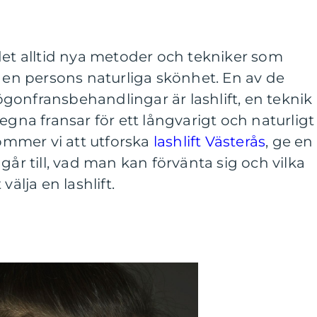
det alltid nya metoder och tekniker som
a en persons naturliga skönhet. En av de
gonfransbehandlingar är lashlift, en teknik
egna fransar för ett långvarigt och naturligt
kommer vi att utforska
lashlift Västerås
, ge en
går till, vad man kan förvänta sig och vilka
välja en lashlift.