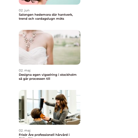
02. jun
Salongen hedemora där hantverk,
trend och vardagslugn möts
02. maj
Designa egen vigselring i stockholm
så går processen till
02. maj
Frisör Åre professionell hårvård i