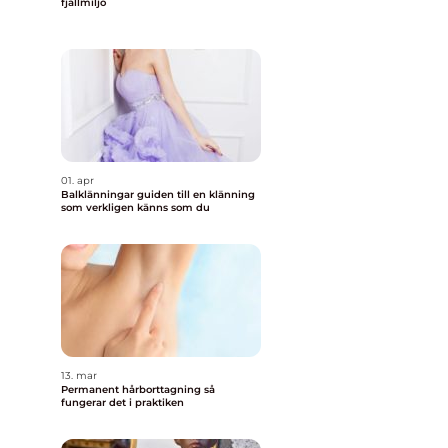
fjällmiljö
01. apr
Balklänningar guiden till en klänning
som verkligen känns som du
13. mar
Permanent hårborttagning så
fungerar det i praktiken