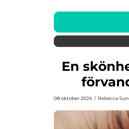
En skönhetsbehandling som
förvand
08 oktober 2024
Rebecca Sun