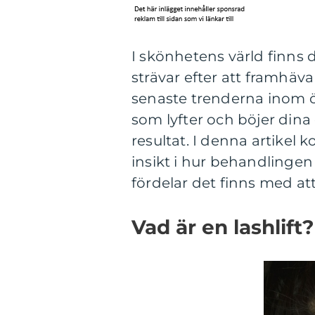
I skönhetens värld finns 
strävar efter att framhäv
senaste trenderna inom ö
som lyfter och böjer dina 
resultat. I denna artikel 
insikt i hur behandlingen 
fördelar det finns med att 
Vad är en lashlift?