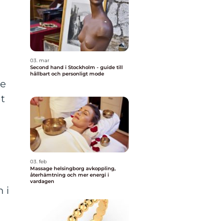
03. mar
Second hand i Stockholm - guide till
hållbart och personligt mode
re
t
03. feb
Massage helsingborg avkoppling,
återhämtning och mer energi i
vardagen
 i