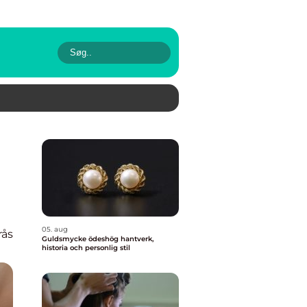
05. aug
rås
Guldsmycke ödeshög hantverk,
historia och personlig stil