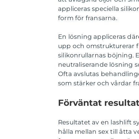
appliceras speciella silik
form för fransarna.
En lösning appliceras där
upp och omstrukturerar fr
silikonrullarnas böjning. 
neutraliserande lösning so
Ofta avslutas behandlin
som stärker och vårdar fr
Förväntat resulta
Resultatet av en lashlift
hålla mellan sex till åtta