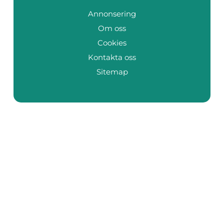
Annonsering
Om oss
Cookies
Kontakta oss
Sitemap