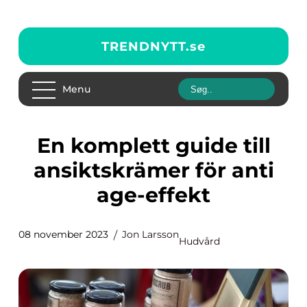
TRENDNYTT.
se
Menu
En komplett guide till
ansiktskrämer för anti
age-effekt
08 november 2023
Jon Larsson
Hudvård