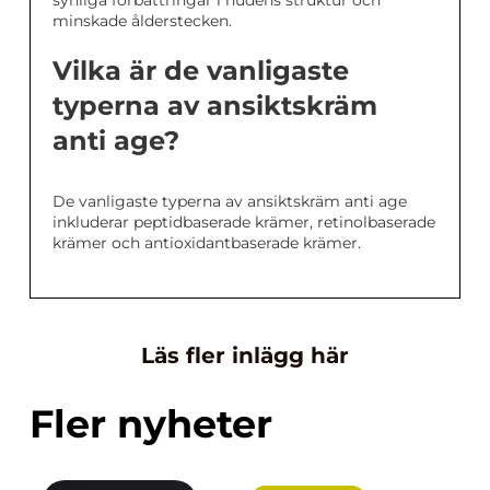
synliga förbättringar i hudens struktur och
minskade ålderstecken.
Vilka är de vanligaste
typerna av ansiktskräm
anti age?
De vanligaste typerna av ansiktskräm anti age
inkluderar peptidbaserade krämer, retinolbaserade
krämer och antioxidantbaserade krämer.
Läs fler inlägg här
Fler nyheter