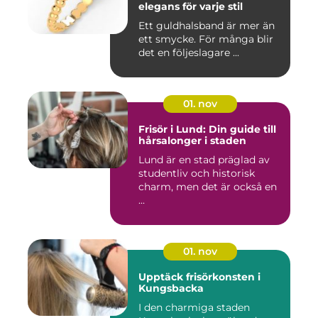
elegans för varje stil
Ett guldhalsband är mer än
ett smycke. För många blir
det en följeslagare ...
01. nov
Frisör i Lund: Din guide till
hårsalonger i staden
Lund är en stad präglad av
studentliv och historisk
charm, men det är också en
...
01. nov
Upptäck frisörkonsten i
Kungsbacka
I den charmiga staden