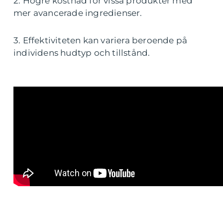
2. Högre kostnad för vissa produkter med
mer avancerade ingredienser.
3. Effektiviteten kan variera beroende på
individens hudtyp och tillstånd.