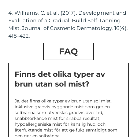
4. Williams, C. et al. (2017). Development and
Evaluation of a Gradual-Build Self-Tanning
Mist. Journal of Cosmetic Dermatology, 16(4),
418-422.
FAQ
Finns det olika typer av
brun utan sol mist?
Ja, det finns olika typer av brun utan sol mist,
inklusive gradvis byggande mist som ger en
solbränna som utvecklas gradvis över tid,
snabbtorkande mist för snabba resultat,
hypoallergeniska mist för känslig hud, och
återfuktande mist för att ge fukt samtidigt som
den ger en solbränna.