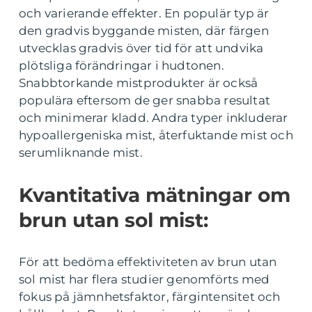
och varierande effekter. En populär typ är
den gradvis byggande misten, där färgen
utvecklas gradvis över tid för att undvika
plötsliga förändringar i hudtonen.
Snabbtorkande mistprodukter är också
populära eftersom de ger snabba resultat
och minimerar kladd. Andra typer inkluderar
hypoallergeniska mist, återfuktande mist och
serumliknande mist.
Kvantitativa mätningar om
brun utan sol mist:
För att bedöma effektiviteten av brun utan
sol mist har flera studier genomförts med
fokus på jämnhetsfaktor, färgintensitet och