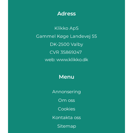
Adress
web:
www.klikko.dk
Menu
Annonsering
Om oss
Cookies
Kontakta oss
Sitemap