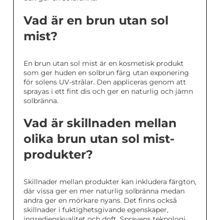
Vad är en brun utan sol
mist?
En brun utan sol mist är en kosmetisk produkt
som ger huden en solbrun färg utan exponering
för solens UV-strålar. Den appliceras genom att
sprayas i ett fint dis och ger en naturlig och jämn
solbränna.
Vad är skillnaden mellan
olika brun utan sol mist-
produkter?
Skillnader mellan produkter kan inkludera färgton,
där vissa ger en mer naturlig solbränna medan
andra ger en mörkare nyans. Det finns också
skillnader i fuktighetsgivande egenskaper,
ingredienskvalitet och doft. Sprayens teknologi