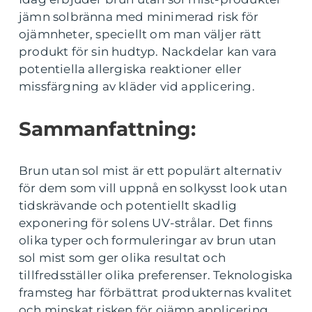
jämn solbränna med minimerad risk för
ojämnheter, speciellt om man väljer rätt
produkt för sin hudtyp. Nackdelar kan vara
potentiella allergiska reaktioner eller
missfärgning av kläder vid applicering.
Sammanfattning:
Brun utan sol mist är ett populärt alternativ
för dem som vill uppnå en solkysst look utan
tidskrävande och potentiellt skadlig
exponering för solens UV-strålar. Det finns
olika typer och formuleringar av brun utan
sol mist som ger olika resultat och
tillfredsställer olika preferenser. Teknologiska
framsteg har förbättrat produkternas kvalitet
och minskat risken för ojämn applicering.