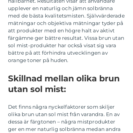
hållbarhet. Resultaten visar att användare
upplever en naturlig och jämn solbränna
med de bästa kvalitetsmisten. Självvärderade
mätningar och objektiva mätningar tyder på
att produkter med en högre halt av aktivt
färgämne ger bättre resultat. Vissa brun utan
sol mist-produkter har också visat sig vara
bättre på att förhindra utvecklingen av
orange toner på huden.
Skillnad mellan olika brun
utan sol mist:
Det finns några nyckelfaktorer som skiljer
olika brun utan sol mist från varandra. En av
dessa är färgtonen – några mistprodukter
ger en mer naturlig solbränna medan andra