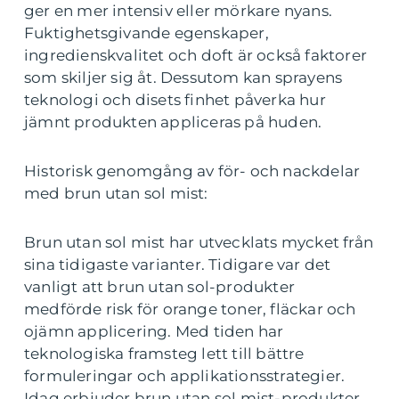
ger en mer intensiv eller mörkare nyans.
Fuktighetsgivande egenskaper,
ingredienskvalitet och doft är också faktorer
som skiljer sig åt. Dessutom kan sprayens
teknologi och disets finhet påverka hur
jämnt produkten appliceras på huden.
Historisk genomgång av för- och nackdelar
med brun utan sol mist:
Brun utan sol mist har utvecklats mycket från
sina tidigaste varianter. Tidigare var det
vanligt att brun utan sol-produkter
medförde risk för orange toner, fläckar och
ojämn applicering. Med tiden har
teknologiska framsteg lett till bättre
formuleringar och applikationsstrategier.
Idag erbjuder brun utan sol mist-produkter