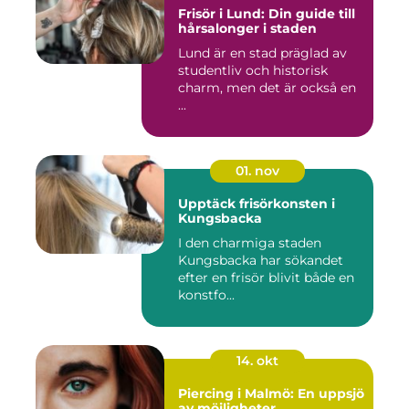
Frisör i Lund: Din guide till
hårsalonger i staden
Lund är en stad präglad av
studentliv och historisk
charm, men det är också en
...
01. nov
Upptäck frisörkonsten i
Kungsbacka
I den charmiga staden
Kungsbacka har sökandet
efter en frisör blivit både en
konstfo...
14. okt
Piercing i Malmö: En uppsjö
av möjligheter