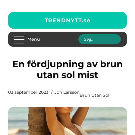
TRENDNYTT.
se
Menu
En fördjupning av brun
utan sol mist
03 september 2023
Jon Larsson
Brun Utan Sol