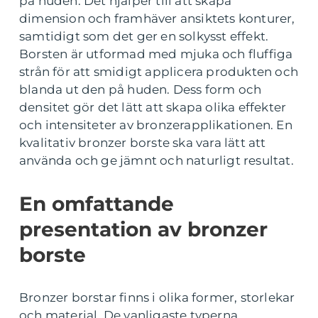
på huden. Det hjälper till att skapa
dimension och framhäver ansiktets konturer,
samtidigt som det ger en solkysst effekt.
Borsten är utformad med mjuka och fluffiga
strån för att smidigt applicera produkten och
blanda ut den på huden. Dess form och
densitet gör det lätt att skapa olika effekter
och intensiteter av bronzerapplikationen. En
kvalitativ bronzer borste ska vara lätt att
använda och ge jämnt och naturligt resultat.
En omfattande
presentation av bronzer
borste
Bronzer borstar finns i olika former, storlekar
och material. De vanligaste typerna