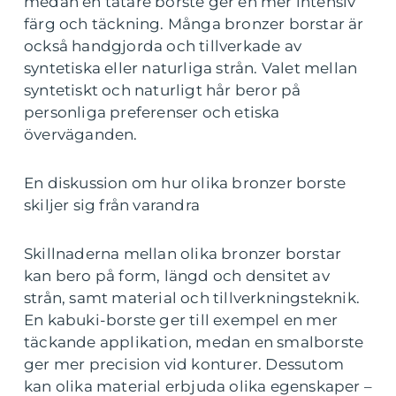
medan en tätare borste ger en mer intensiv
färg och täckning. Många bronzer borstar är
också handgjorda och tillverkade av
syntetiska eller naturliga strån. Valet mellan
syntetiskt och naturligt hår beror på
personliga preferenser och etiska
överväganden.
En diskussion om hur olika bronzer borste
skiljer sig från varandra
Skillnaderna mellan olika bronzer borstar
kan bero på form, längd och densitet av
strån, samt material och tillverkningsteknik.
En kabuki-borste ger till exempel en mer
täckande applikation, medan en smalborste
ger mer precision vid konturer. Dessutom
kan olika material erbjuda olika egenskaper –