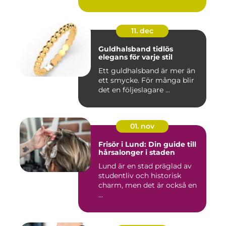
11. dec
Guldhalsband tidlös
elegans för varje stil
Ett guldhalsband är mer än
ett smycke. För många blir
det en följeslagare ...
01. nov
Frisör i Lund: Din guide till
hårsalonger i staden
Lund är en stad präglad av
studentliv och historisk
charm, men det är också en
...