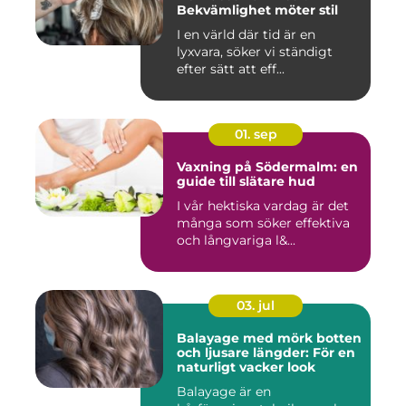
Bekvämlighet möter stil
I en värld där tid är en
lyxvara, söker vi ständigt
efter sätt att eff...
01. sep
Vaxning på Södermalm: en
guide till slätare hud
I vår hektiska vardag är det
många som söker effektiva
och långvariga l&...
03. jul
Balayage med mörk botten
och ljusare längder: För en
naturligt vacker look
Balayage är en