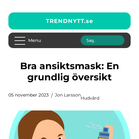
TRENDNYTT.
se
Menu
Bra ansiktsmask: En
grundlig översikt
05 november 2023
Jon Larsson
Hudvård