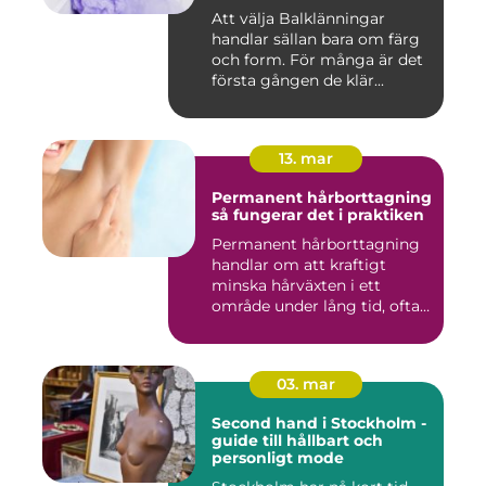
Att välja Balklänningar
handlar sällan bara om färg
och form. För många är det
första gången de klär...
13. mar
Permanent hårborttagning
så fungerar det i praktiken
Permanent hårborttagning
handlar om att kraftigt
minska hårväxten i ett
område under lång tid, ofta
...
03. mar
Second hand i Stockholm -
guide till hållbart och
personligt mode