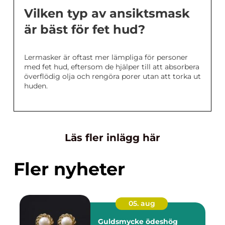
Vilken typ av ansiktsmask
är bäst för fet hud?
Lermasker är oftast mer lämpliga för personer
med fet hud, eftersom de hjälper till att absorbera
överflödig olja och rengöra porer utan att torka ut
huden.
Läs fler inlägg här
Fler nyheter
05. aug
Guldsmycke ödeshög