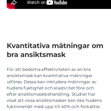
Kvantitativa mätningar om
bra ansiktsmask
För att bedöma effektiviteten av en bra
ansiktsmask kan kvantitativa mätningar
utföras. Dessa kan inkludera mätningar av
hudens fuktighet och elasticitet före och
efter ansiktsmaskbehandling. Studier har
visat att vissa ansiktsmasker kan öka hudens
fuktinnehåll med upp till 40% och förbättra