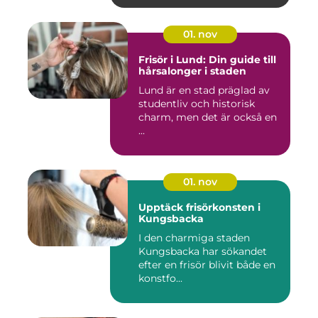
01. nov
Frisör i Lund: Din guide till
hårsalonger i staden
Lund är en stad präglad av
studentliv och historisk
charm, men det är också en
...
01. nov
Upptäck frisörkonsten i
Kungsbacka
I den charmiga staden
Kungsbacka har sökandet
efter en frisör blivit både en
konstfo...