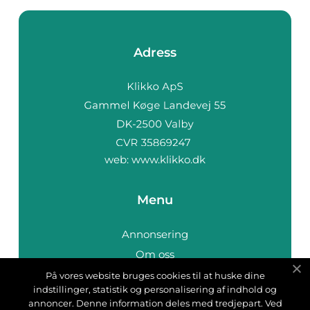
Adress
web:
www.klikko.dk
Menu
Annonsering
Om oss
Cookies
På vores website bruges cookies til at huske dine
indstillinger, statistik og personalisering af indhold og
Kontakta oss
annoncer. Denne information deles med tredjepart. Ved