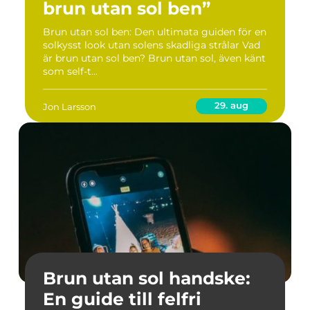
brun utan sol ben”
Brun utan sol ben: Den ultimata guiden för en
solkysst look utan solens skadliga strålar Vad
är brun utan sol ben? Brun utan sol, även känt
som self-t...
29. aug
Jon Larsson
Brun utan sol handske:
En guide till felfri