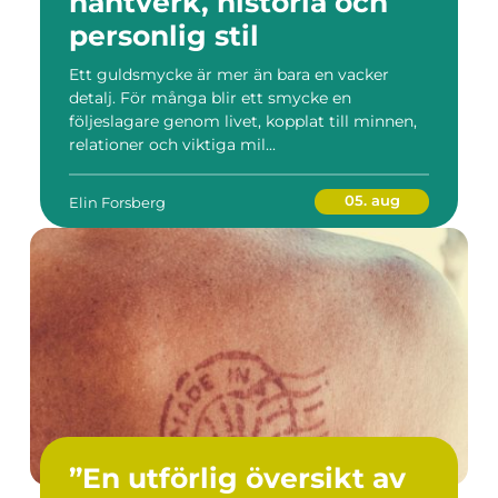
hantverk, historia och
personlig stil
Ett guldsmycke är mer än bara en vacker
detalj. För många blir ett smycke en
följeslagare genom livet, kopplat till minnen,
relationer och viktiga mil...
05. aug
Elin Forsberg
”En utförlig översikt av