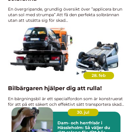
En övergripande, grundlig översikt över ”applicera brun
utan sol med strumpa” Att få den perfekta solbrännan
utan att utsätta sig för skad...
28. feb
Bilbärgaren hjälper dig att rulla!
En bärgningsbil är ett specialfordon som är konstruerat
för att på ett säkert och effektivt sätt transportera skad...
30. jul
Dam- och herrfrisör i
Hässleholm: Så väljer du