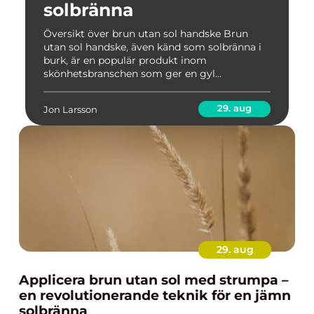
solbränna
Översikt över brun utan sol handske Brun
utan sol handske, även känd som solbränna i
burk, är en populär produkt inom
skönhetsbranschen som ger en gyl...
29. aug
Jon Larsson
29. aug
Applicera brun utan sol med strumpa –
en revolutionerande teknik för en jämn
solbränna