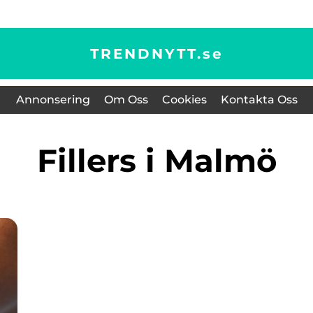
TRENDNYTT.
se
Annonsering
Om Oss
Cookies
Kontakta Oss
Fillers i Malmö